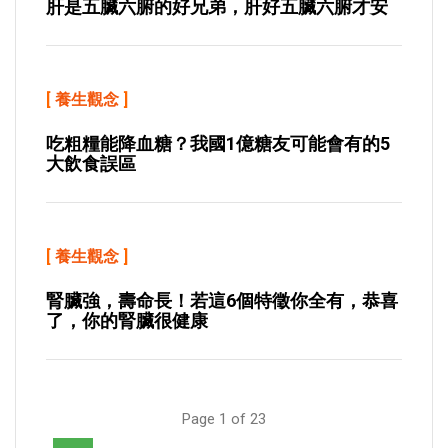
肝是五臟六腑的好兄弟，肝好五臟六腑才安
[
養生觀念
]
吃粗糧能降血糖？我國1億糖友可能會有的5
大飲食誤區
[
養生觀念
]
腎臟強，壽命長！若這6個特徵你全有，恭喜
了，你的腎臟很健康
Page 1 of 23