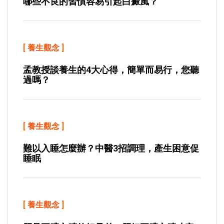
哪些不良的習慣容易引起白癜風？
[
養生觀念
]
孟教授談養生的4大心得，簡單而易行，您聽
過嗎？
[
養生觀念
]
難以入睡怎麼辦？中醫3招調理，產生困意促
睡眠
[
養生觀念
]