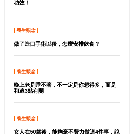
功效！
[
養生觀念
]
做了造口手術以後，怎麼安排飲食？
[
養生觀念
]
晚上老是睡不著，不一定是你想得多，而是
和這3點有關
[
養生觀念
]
女人在50歲後，能夠毫不費力做這4件事，說