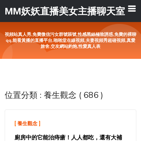
MM妖妖直播美女主播聊天室
視頻站真人秀,免費微信污女群號賬號,性感黑絲極致誘惑,免費的裸聊
qq,能看黃播的直播平台,啪啪堂在線視頻,夫妻視頻秀超碰視頻,真愛
旅舍,交友網站約炮,性愛真人表
位置分類 : 養生觀念 ( 686 )
[
養生觀念
]
廚房中的它能治痔瘡！人人都吃，還有大補