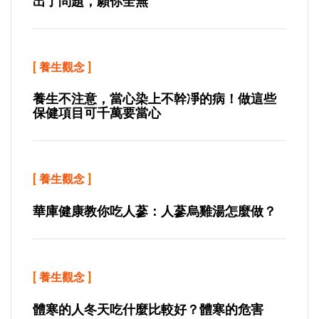
出了問題，願你全無
[
養生觀念
]
養生不注意，當心染上不幹凈的病！做這些
保健項目可千萬要當心
[
養生觀念
]
華庫健康教你吃人蔘：人蔘烏雞湯怎麼做？
[
養生觀念
]
體寒的人冬天吃什麼比較好？體寒的危害