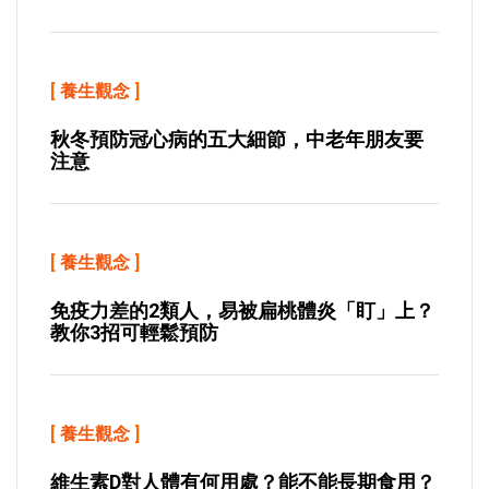
[
養生觀念
]
秋冬預防冠心病的五大細節，中老年朋友要
注意
[
養生觀念
]
免疫力差的2類人，易被扁桃體炎「盯」上？
教你3招可輕鬆預防
[
養生觀念
]
維生素D對人體有何用處？能不能長期食用？