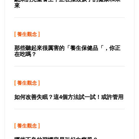
來
[
養生觀念
]
那些聽起來很厲害的「養生保健品「，你正
在吃嗎？
[
養生觀念
]
如何改善失眠？這4個方法試一試！或許管用
[
養生觀念
]